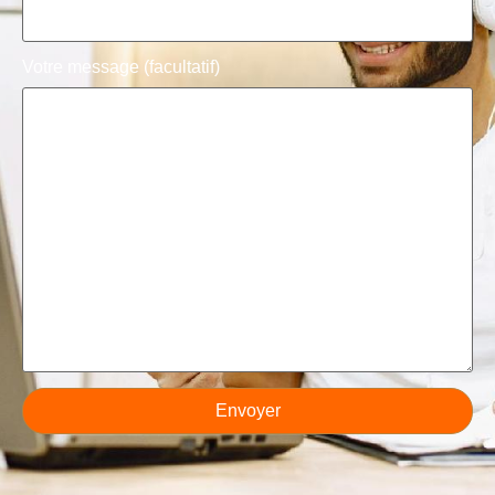
Votre message (facultatif)