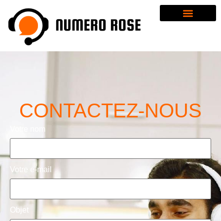
CONTACTEZ-NOUS
Votre nom
Votre e-mail
Objet